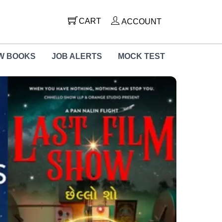
CART
ACCOUNT
W BOOKS
JOB ALERTS
MOCK TEST