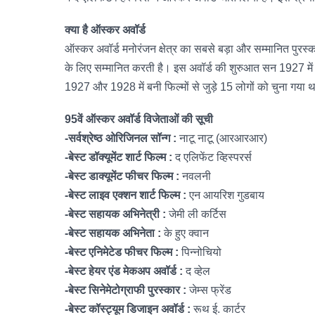
क्या है ऑस्कर अवॉर्ड
ऑस्कर अवॉर्ड मनोरंजन क्षेत्र का सबसे बड़ा और सम्मानित पुरस्का
के लिए सम्मानित करती है। इस अवॉर्ड की शुरुआत सन 1927 में 
1927 और 1928 में बनी फिल्मों से जुड़े 15 लोगों को चुना गया था
95वें ऑस्कर अवॉर्ड विजेताओं की सूची
-सर्वश्रेष्ठ ओरिजिनल सॉन्ग :
नाटू नाटू (आरआरआर)
-बेस्ट डॉक्यूमेंट शार्ट फिल्म :
द एलिफेंट व्हिस्परर्स
-बेस्ट डाक्यूमेंट फीचर फिल्म :
नवलनी
-बेस्ट लाइव एक्शन शार्ट फिल्म :
एन आयरिश गुडबाय
-बेस्ट सहायक अभिनेत्री :
जेमी ली कर्टिस
-बेस्ट सहायक अभिनेता :
के हुए क्वान
-बेस्ट एनिमेटेड फीचर फिल्म :
पिन्नोचियो
-बेस्ट हेयर एंड मेकअप अवॉर्ड :
द व्हेल
-बेस्ट सिनेमेटोग्राफी पुरस्कार :
जेम्स फ्रेंड
-बेस्ट कॉस्ट्यूम डिजाइन अवॉर्ड :
रूथ ई. कार्टर