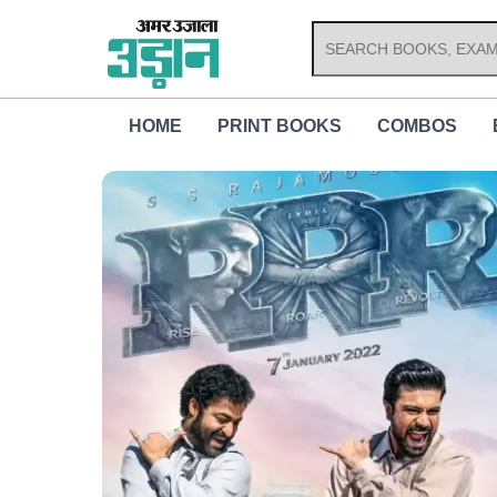
Skip
to
content
HOME
PRINT BOOKS
COMBOS