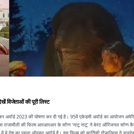
देखें विजेताओं की पूरी लिस्ट
ऑस्कर अवॉर्ड 2023 की घोषणा कर दी गई है। 95वें एकेडमी अवॉर्ड का आयोजन अमेरि
 राजामौली की फिल्म आरआरआर के सॉन्ग ‘नाटू नाटू’ ने बेस्ट ऑरिजनल सॉन्ग कैटेगरी म
णी में ये देश का पहला ऑस्कर अवॉर्ड है। इस फिल्म को कार्तिकी गोंजाल्विस ने डायरे