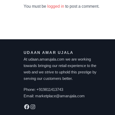
You must be
logged in
to post a comment.
UDAAN AMAR UJALA
At udaan.amarujala.com we are working
towards bringing our retail experience to the
web and we strive to uphold this prestige by
serving our customers better.
Phone:
+919811413743
Email:
marketplace@amarujala.com
Facebook
Instagram