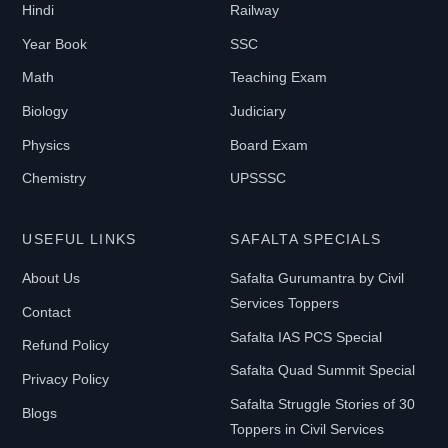
Hindi
Railway
Year Book
SSC
Math
Teaching Exam
Biology
Judiciary
Physics
Board Exam
Chemistry
UPSSSC
USEFUL LINKS
SAFALTA SPECIALS
About Us
Safalta Gurumantra by Civil
Services Toppers
Contact
Safalta IAS PCS Special
Refund Policy
Safalta Quad Summit Special
Privacy Policy
Safalta Struggle Stories of 30
Blogs
Toppers in Civil Services