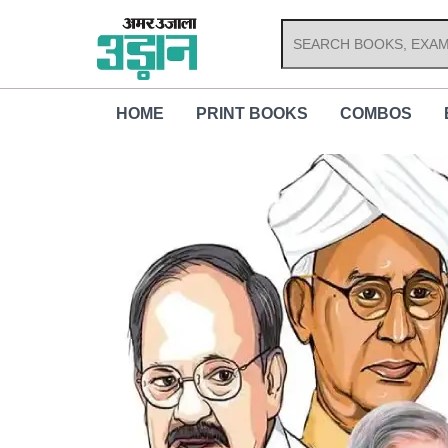
Skip
to
content
HOME
PRINT BOOKS
COMBOS