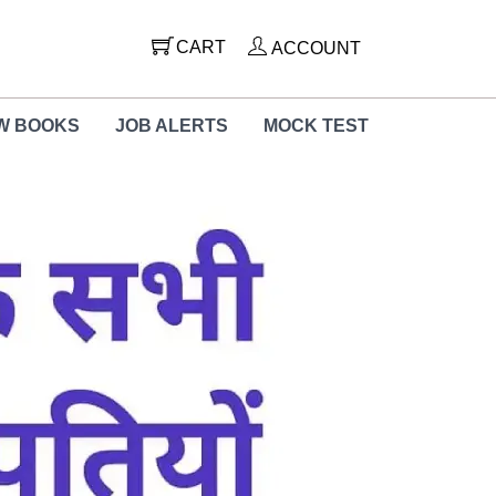
CART
ACCOUNT
W BOOKS
JOB ALERTS
MOCK TEST