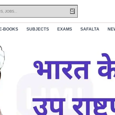
E-BOOKS
SUBJECTS
EXAMS
SAFALTA
NE