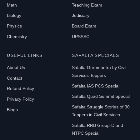
Math
Teaching Exam
Biology
Judiciary
Physics
Board Exam
Chemistry
UPSSSC
USEFUL LINKS
SAFALTA SPECIALS
About Us
Safalta Gurumantra by Civil
Services Toppers
Contact
Safalta IAS PCS Special
Refund Policy
Safalta Quad Summit Special
Privacy Policy
Safalta Struggle Stories of 30
Blogs
Toppers in Civil Services
Safalta RRB Group-D and
NTPC Special