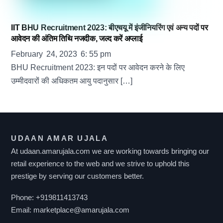
IIT BHU Recruitment 2023: बीएचयू में इंजीनियरिंग एवं अन्य पदों पर
आवेदन की अंतिम तिथि नजदीक, जल्द करें अप्लाई
February
24
,
2023
6
:
55
pm
BHU Recruitment 2023: इन पदों पर आवेदन करने के लिए
उम्मीदवारों की अधिकतम आयु पदानुसार […]
UDAAN AMAR UJALA
At udaan.amarujala.com we are working towards bringing our
retail experience to the web and we strive to uphold this
prestige by serving our customers better.
Phone:
+919811413743
Email:
marketplace@amarujala.com