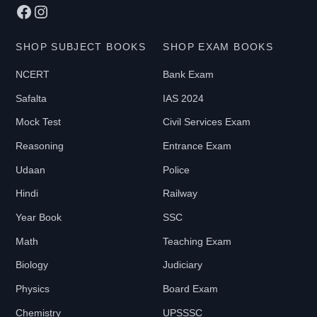
Facebook
Instagram
SHOP SUBJECT BOOKS
SHOP EXAM BOOKS
NCERT
Bank Exam
Safalta
IAS 2024
Mock Test
Civil Services Exam
Reasoning
Entrance Exam
Udaan
Police
Hindi
Railway
Year Book
SSC
Math
Teaching Exam
Biology
Judiciary
Physics
Board Exam
Chemistry
UPSSSC