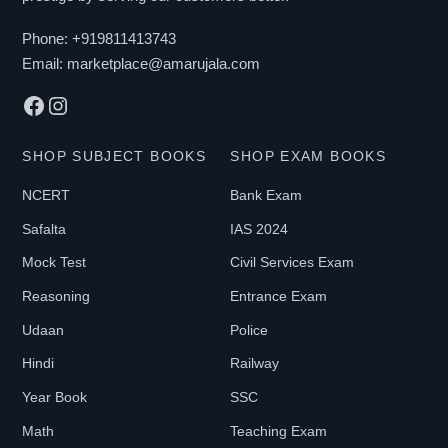
Phone:
+919811413743
Email:
marketplace@amarujala.com
Facebook
Instagram
SHOP SUBJECT BOOKS
SHOP EXAM BOOKS
NCERT
Bank Exam
Safalta
IAS 2024
Mock Test
Civil Services Exam
Reasoning
Entrance Exam
Udaan
Police
Hindi
Railway
Year Book
SSC
Math
Teaching Exam