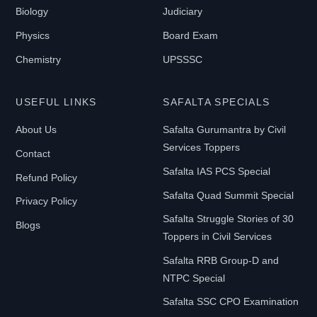
Biology
Judiciary
Physics
Board Exam
Chemistry
UPSSSC
USEFUL LINKS
SAFALTA SPECIALS
About Us
Safalta Gurumantra by Civil
Services Toppers
Contact
Safalta IAS PCS Special
Refund Policy
Safalta Quad Summit Special
Privacy Policy
Safalta Struggle Stories of 30
Blogs
Toppers in Civil Services
Safalta RRB Group-D and
NTPC Special
Safalta SSC CPO Examination