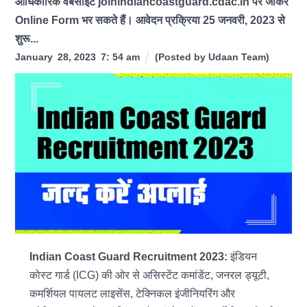
आधिकारिक वेबसाइट joinindiancoastguard.cdac.in पर जाकर
Online Form भर सकते हैं। आवेदन प्रक्रिया 25 जनवरी, 2023 से
शुरू...
January
28
,
2023
7
:
54
am
(Posted by
Udaan Team
)
Indian Coast Guard Recruitment 2023:
इंडियन
कोस्ट गार्ड (ICG) की ओर से असिस्टेंट कमांडेंट, जनरल ड्यूटी,
कमर्शियल पायलट लाइसेंस, टेक्निकल इंजीनियरिंग और