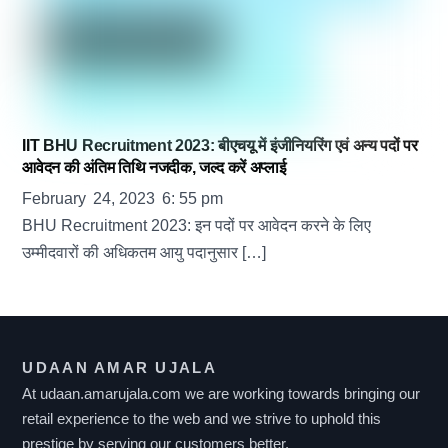
IIT BHU Recruitment 2023: बीएचयू में इंजीनियरिंग एवं अन्य पदों पर
आवेदन की अंतिम तिथि नजदीक, जल्द करें अप्लाई
February
24
,
2023
6
:
55
pm
BHU Recruitment 2023: इन पदों पर आवेदन करने के लिए
उम्मीदवारों की अधिकतम आयु पदानुसार […]
UDAAN AMAR UJALA
At udaan.amarujala.com we are working towards bringing our
retail experience to the web and we strive to uphold this
prestige by serving our customers better.