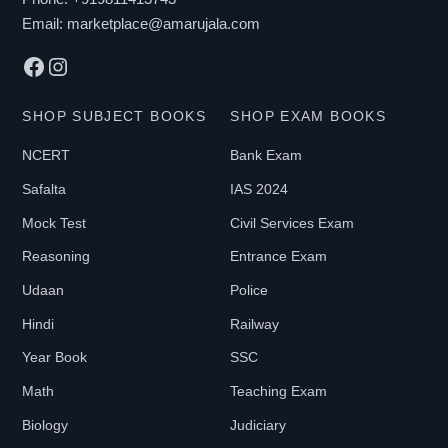
Email:
marketplace@amarujala.com
Facebook
Instagram
SHOP SUBJECT BOOKS
SHOP EXAM BOOKS
NCERT
Bank Exam
Safalta
IAS 2024
Mock Test
Civil Services Exam
Reasoning
Entrance Exam
Udaan
Police
Hindi
Railway
Year Book
SSC
Math
Teaching Exam
Biology
Judiciary