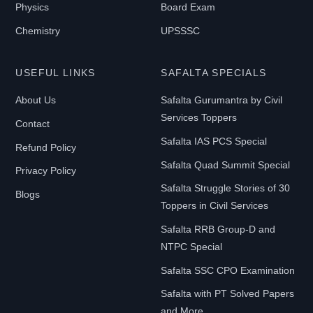
Physics
Board Exam
Chemistry
UPSSSC
USEFUL LINKS
SAFALTA SPECIALS
About Us
Safalta Gurumantra by Civil
Services Toppers
Contact
Safalta IAS PCS Special
Refund Policy
Safalta Quad Summit Special
Privacy Policy
Safalta Struggle Stories of 30
Blogs
Toppers in Civil Services
Safalta RRB Group-D and
NTPC Special
Safalta SSC CPO Examination
Safalta with PT Solved Papers
and More