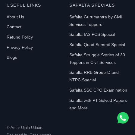
USEFUL LINKS
SAFALTA SPECIALS
About Us
Safalta Gurumantra by Civil
Services Toppers
Contact
Safalta IAS PCS Special
Refund Policy
Safalta Quad Summit Special
Privacy Policy
Safalta Struggle Stories of 30
Blogs
Toppers in Civil Services
Safalta RRB Group-D and
NTPC Special
Safalta SSC CPO Examination
Safalta with PT Solved Papers
and More
© Amar Ujala Udaan.