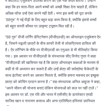
में क्वॉलिटी एजुकेशन उपलब्ध कराने को एक नेक कदम बताया। उन्होंने
कहा कि हर माता-पिता अपने बच्चों को अच्छी शिक्षा देना चाहते हैं, लेकिन
अधिक फीस उन्हें ऐसा करने नहीं देती। मगर इस कमी को पूरा करके
’88गुरु’ ने नई पीढ़ी के लिए बहुत बड़ा काम किया है, क्योंकि इससे बच्चों
को बहुत सस्ती कीमत पर उत्कृष्ट ट्यूशन मिल रही है।
“88 गुरु” वीजी लर्निंग डेस्टिनेशन (वीजीएलडी) का ऑनलाइन एजुकेशन ऐप
है, जिसने स्कूली छात्रों के बीच काफी तेजी से लोकप्रियता हासिल की
है। ऐप लॉन्चिंग के मौके पर वीजीएलडी का एनुअल डे भी सेलिब्रेट किया
गया। इस अवसर पर वीजीएलडी के संस्थापक सीए विनोद गुप्ता ने कहा
“वीजीएलडी की खासियत यह है कि छात्र ऑनलाइन कक्षाओं के माध्यम से
कहीं से भी अध्ययन कर सकते हैं और उन्हें क्षेत्र की सर्वश्रेष्ठ फैकेल्टी के
साथ इंटरैक्ट करने का अवसर मिलता है, क्योंकि हमारा मकसद हर इच्छुक
छात्र को कोचिंग प्रदान करना है।” सह-संस्थापक अनिल आहूजा ने कहा,
“अपने जीवन की योजना बनाएं लेकिन योजनाओं को कल पर नहीं टालें।”
इस अवसर पर डॉ. एस रवि और भारत में एसीसीए के डायरेक्टर एमडी
साजिद खान व नारायण कसाथ और अन्य प्रतिष्ठित हस्तियां उपस्थित