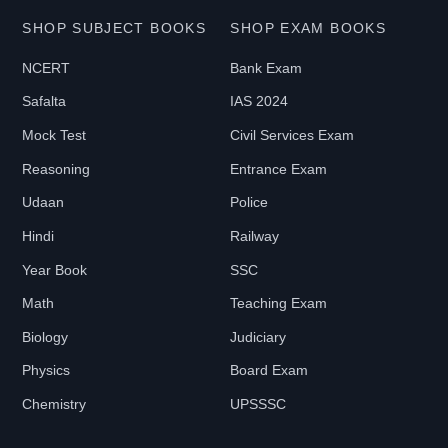
SHOP SUBJECT BOOKS
SHOP EXAM BOOKS
NCERT
Bank Exam
Safalta
IAS 2024
Mock Test
Civil Services Exam
Reasoning
Entrance Exam
Udaan
Police
Hindi
Railway
Year Book
SSC
Math
Teaching Exam
Biology
Judiciary
Physics
Board Exam
Chemistry
UPSSSC