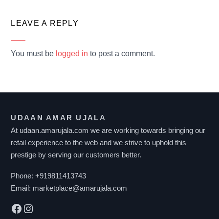
LEAVE A REPLY
You must be
logged in
to post a comment.
UDAAN AMAR UJALA
At udaan.amarujala.com we are working towards bringing our
retail experience to the web and we strive to uphold this
prestige by serving our customers better.
Phone:
+919811413743
Email:
marketplace@amarujala.com
Facebook
Instagram