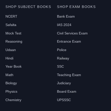
SHOP SUBJECT BOOKS
SHOP EXAM BOOKS
NCERT
Bank Exam
Safalta
IAS 2024
Mock Test
Civil Services Exam
Reasoning
Entrance Exam
Udaan
Police
Hindi
Railway
Year Book
SSC
Math
Teaching Exam
Biology
Judiciary
Physics
Board Exam
Chemistry
UPSSSC