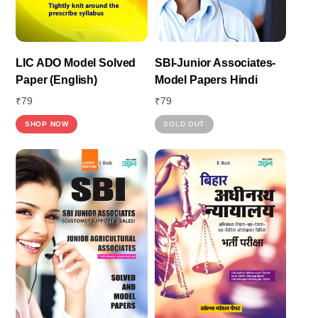
LIC ADO Model Solved
SBI-Junior Associates-
Paper (English)
Model Papers Hindi
₹
79
₹
79
SHOP NOW
SOLD OUT