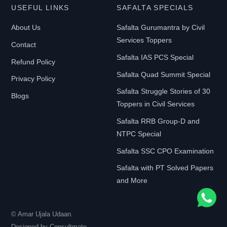
USEFUL LINKS
SAFALTA SPECIALS
About Us
Safalta Gurumantra by Civil
Services Toppers
Contact
Safalta IAS PCS Special
Refund Policy
Safalta Quad Summit Special
Privacy Policy
Safalta Struggle Stories of 30
Blogs
Toppers in Civil Services
Safalta RRB Group-D and
NTPC Special
Safalta SSC CPO Examination
Safalta with PT Solved Papers
and More
© Amar Ujala Udaan.
Designed by
Consultmate