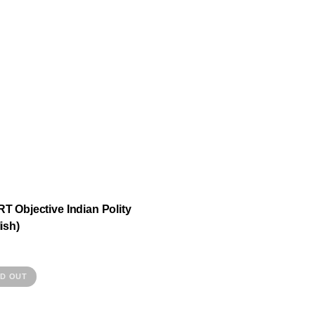
T Objective Indian Polity
ish)
This
D OUT
product
has