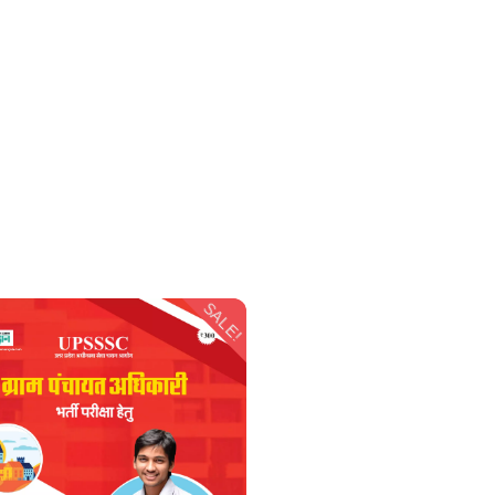
SALE!