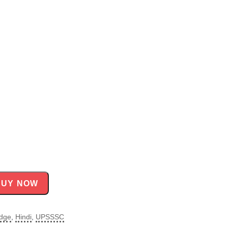
BUY NOW
edge
,
Hindi
,
UPSSSC