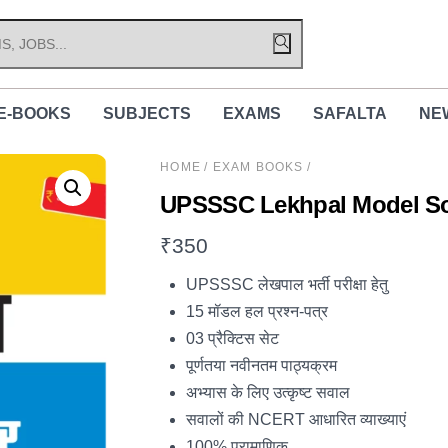
E-BOOKS
SUBJECTS
EXAMS
SAFALTA
NE
HOME
/
EXAM BOOKS
/
UPSSSC Lekhpal Model So
₹
350
UPSSSC लेखपाल भर्ती परीक्षा हेतु
15 मॉडल हल प्रश्न-पत्र
03 प्रैक्टिस सेट
पूर्णतया नवीनतम पाठ्यक्रम
अभ्यास के लिए उत्कृष्ट सवाल
सवालों की NCERT आधारित व्याख्याएं
100% प्रामाणिक