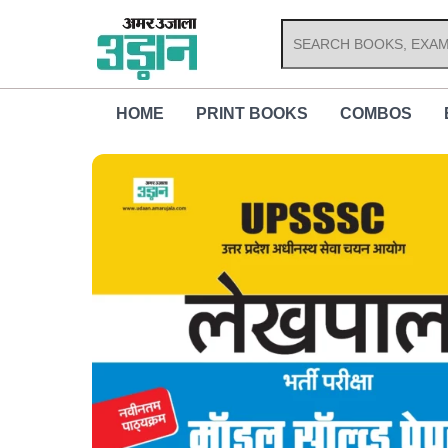
Skip
to
content
HOME
PRINT BOOKS
COMBOS