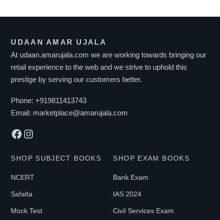
UDAAN AMAR UJALA
At udaan.amarujala.com we are working towards bringing our
retail experience to the web and we strive to uphold this
prestige by serving our customers better.
Phone:
+919811413743
Email:
marketplace@amarujala.com
Facebook
Instagram
SHOP SUBJECT BOOKS
SHOP EXAM BOOKS
NCERT
Bank Exam
Safalta
IAS 2024
Mock Test
Civil Services Exam