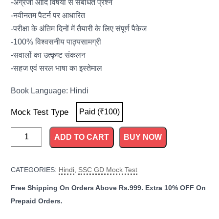
-अंग्रेजी आदि विषयों से संबंधित प्रश्न
-नवीनतम पैटर्न पर आधारित
-परीक्षा के अंतिम दिनों में तैयारी के लिए संपूर्ण पैकेज
-100% विश्वसनीय पाठ्यसामग्री
-सवालों का उत्कृष्ट संकलन
-सहज एवं सरल भाषा का इस्तेमाल
Book Language: Hindi
Mock Test Type
Paid (₹100)
SSC
ADD TO CART
BUY NOW
GD
Test
CATEGORIES:
Hindi
,
SSC GD Mock Test
1
quantity