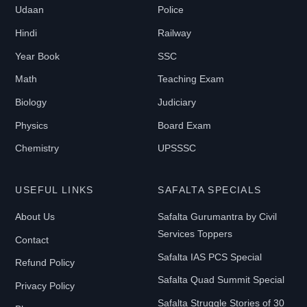
Udaan
Police
Hindi
Railway
Year Book
SSC
Math
Teaching Exam
Biology
Judiciary
Physics
Board Exam
Chemistry
UPSSSC
USEFUL LINKS
SAFALTA SPECIALS
About Us
Safalta Gurumantra by Civil
Services Toppers
Contact
Safalta IAS PCS Special
Refund Policy
Safalta Quad Summit Special
Privacy Policy
Safalta Struggle Stories of 30