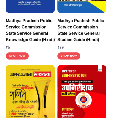
Madhya Pradesh Public
Madhya Pradesh Public
Service Commission
Service Commission
State Service General
State Service General
Knowledge Guide (Hindi)
Studies Guide (Hindi)
₹
5
₹
99
SHOP NOW
SHOP NOW