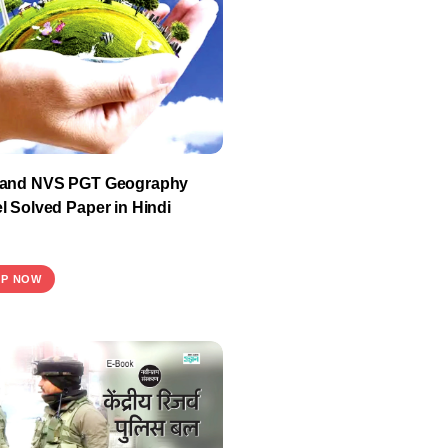
and NVS PGT Geography
l Solved Paper in Hindi
P NOW