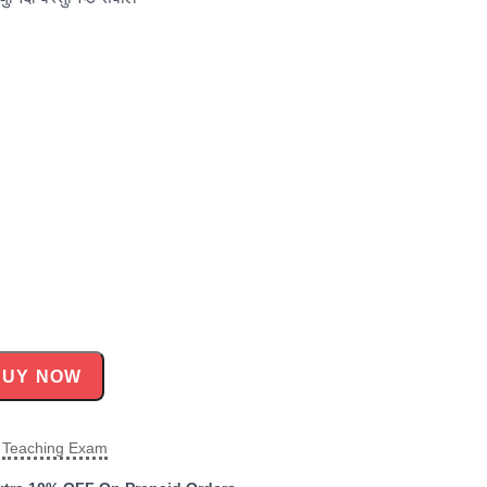
BUY NOW
,
Teaching Exam