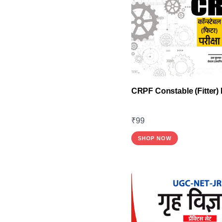
CRPF Constable (Fitter) 
₹
99
SHOP NOW