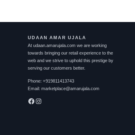
UDAAN AMAR UJALA
At udaan.amarujala.com we are working
towards bringing our retail experience to the
web and we strive to uphold this prestige by
serving our customers better.
Phone:
+919811413743
Email:
marketplace@amarujala.com
Facebook
Instagram