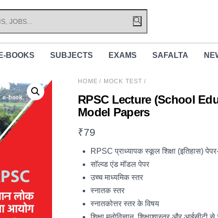
E-BOOKS
SUBJECTS
EXAMS
SAFALTA
NE
HOME
/
MOCK TEST
/
RPSC Lecture (School Edu
Model Papers
₹
79
RPSC प्राध्यापक स्कूल शिक्षा (इतिहास) पेपर-II भ
सॉल्व्ड एंड मॉडल पेपर
उच्च माध्यमिक स्तर
स्नातक स्तर
स्नातकोत्तर स्तर के विषय
शिक्षा मनोविज्ञान, शिक्षाशास्त्र और आईसीटी से 