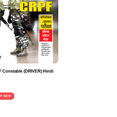
 Constable (DRIVER) Hindi
P NOW