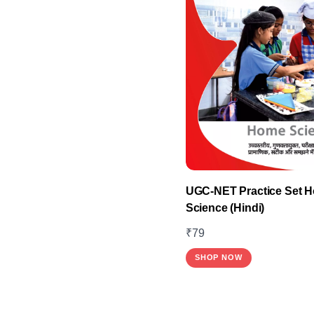
UGC-NET Practice Set 
Science (Hindi)
₹
79
SHOP NOW