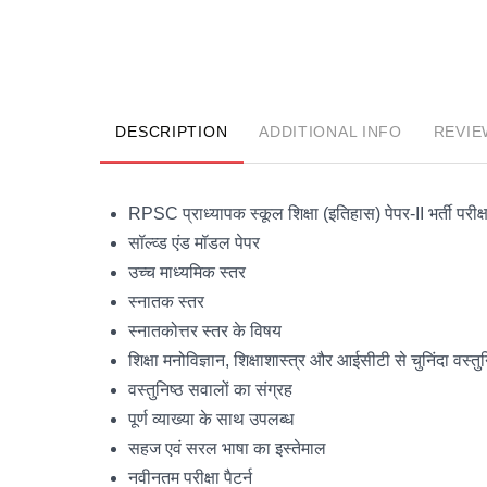
DESCRIPTION
ADDITIONAL INFO
REVIE
RPSC प्राध्यापक स्कूल शिक्षा (इतिहास) पेपर-II भर्ती परीक्षा
सॉल्व्ड एंड मॉडल पेपर
उच्च माध्यमिक स्तर
स्नातक स्तर
स्नातकोत्तर स्तर के विषय
शिक्षा मनोविज्ञान, शिक्षाशास्त्र और आईसीटी से चुनिंदा वस्त
वस्तुनिष्ठ सवालों का संग्रह
पूर्ण व्याख्या के साथ उपलब्ध
सहज एवं सरल भाषा का इस्तेमाल
नवीनतम परीक्षा पैटर्न