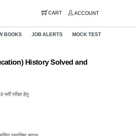
CART
ACCOUNT
W BOOKS
JOB ALERTS
MOCK TEST
cation) History Solved and
र्ती परीक्षा हेतु
चुनिंदा वस्तुनिष्ठ सवाल