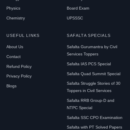
Physics
Board Exam
Chemistry
UPSSSC
USEFUL LINKS
SAFALTA SPECIALS
About Us
Safalta Gurumantra by Civil
Services Toppers
Contact
Safalta IAS PCS Special
Refund Policy
Safalta Quad Summit Special
Privacy Policy
Safalta Struggle Stories of 30
Blogs
Toppers in Civil Services
Safalta RRB Group-D and
NTPC Special
Safalta SSC CPO Examination
Safalta with PT Solved Papers