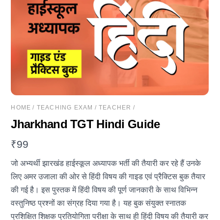
HOME
/
TEACHING EXAM
/
TEACHER
/
Jharkhand TGT Hindi Guide
₹
99
जो अभ्यर्थी झारखंड हाईस्कूल अध्यापक भर्ती की तैयारी कर रहे हैं उनके
लिए अमर उजाला की ओर से हिंदी विषय की गाइड एवं प्रैक्टिस बुक तैयार
की गई है। इस पुस्तक में हिंदी विषय की पूर्ण जानकारी के साथ विभिन्न
वस्तुनिष्ठ प्रश्नों का संग्रह दिया गया है। यह बुक संयुक्त स्नातक
प्रशिक्षित शिक्षक प्रतियोगिता परीक्षा के साथ ही हिंदी विषय की तैयारी कर